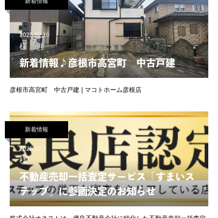
新着情報
2025.02.10
様
新着情報♪彦根市高宮町 中古戸建
彦根市高宮町 中古戸建 | マコトホーム彦根店
新着情報
2025.02.7
様
不動産売却一括査定サービス「すまいス
テップ」に参画決定のお知らせ