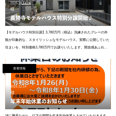
2025.12.14
様
長勝寺モデルハウス特別分譲開始♪
【モデルハウス特別分譲】3,780万円（税込）洗練されたグレーの外
観が印象的な、スタイリッシュなモデルハウス。実際に公開していた
住まいを、特別価格3,780万円でお譲りいたします。開放感あふれる
吹き抜けLDKリビン
新着情報
2025.12.14
様
年末年始休業のお知らせ
誠に勝手ながら、以下の期間を年末年始休業とさせていただきます。