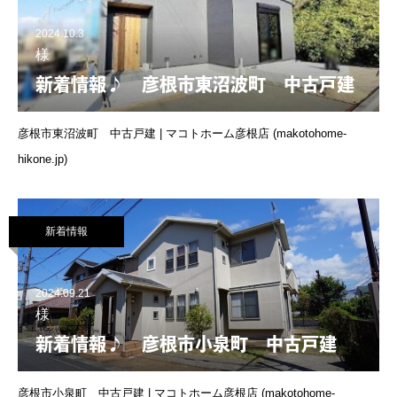
2024.10.3
様
新着情報♪ 彦根市東沼波町 中古戸建
彦根市東沼波町 中古戸建 | マコトホーム彦根店 (makotohome-
hikone.jp)
新着情報
2024.09.21
様
新着情報♪ 彦根市小泉町 中古戸建
彦根市小泉町 中古戸建 | マコトホーム彦根店 (makotohome-