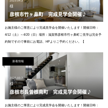
2025.04.3
様
彦根市竹ヶ鼻町 完成見学会開催♪
お施主様のご厚意により完成見学会を開催いたします！開催日時：
4/12（土）～4/20（日）場所：滋賀県彦根市竹ヶ鼻町ご見学は完全予
約制ですので事前にお電話、HPよりご予約ください。【
新着情報
2025.03.7
様
彦根市長曽根南町 完成見学会開催♪
お施主様のご厚意により完成見学会を開催いたします！開催日時：