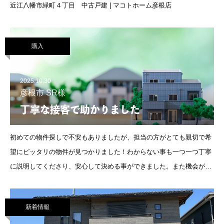
近江八幡市緑町４丁目 中古戸建 | マコトホーム彦根店
購入
2025.10.30
彦根市 SR様
丁寧な接客で助かりました
初めての物件探しで不安もありましたが、担当の方がとても親切で希
望にピッタリの物件が見つかりました！わからない事も一つ一つ丁寧
に説明してくださり、安心して決める事ができました。また機会があ
ればぜひお願いしたいです！本当にありがとうございました。
新着情報