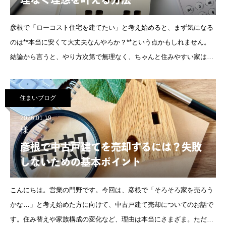
彦根で「ローコスト住宅を建てたい」と考え始めると、まず気になる
のは**本当に安くて大丈夫なんやろか？**という点かもしれません。
結論から言うと、やり方次第で無理なく、ちゃんと住みやすい家は建
てられます。ただし、ちょっとした考え方の違いで、満足度が大きく
変わるのも事実です
住まいブログ
2026.01.19
様
彦根で中古戸建てを売却するには？失敗
しないための基本ポイント
こんにちは。営業の門野です。今回は、彦根で「そろそろ家を売ろう
かな…」と考え始めた方に向けて、中古戸建て売却についてのお話で
す。住み替えや家族構成の変化など、理由は本当にさまざま。ただ、