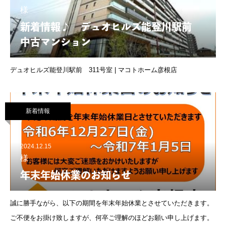
様
新着情報♪ デュオヒルズ能登川駅前
中古マンション
デュオヒルズ能登川駅前 311号室 | マコトホーム彦根店
新着情報
2024.12.15
様
年末年始休業のお知らせ
誠に勝手ながら、以下の期間を年末年始休業とさせていただきます。
ご不便をお掛け致しますが、何卒ご理解のほどお願い申し上げます。