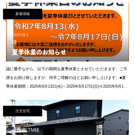
新着情報
2025.08.1
様
夏季休業のお知らせ
誠に勝手ながら、以下の期間を夏季休業とさせていただきます。ご不
便をお掛け致しますが、何卒ご理解のほどお願い申し上げます。■夏
季休業期間：2025年8月13日(水)～2025年8月17日(日)※2025年8月18
日(月)より、通常通り営業いたします。夏季休業期間中
注文住宅
2025.07.27
彦根市 TM様