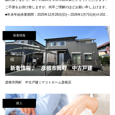
ご不便をお掛け致しますが、何卒ご理解のほどお願い申し上げます。
■年末年始休業期間：2025年12月28日(日)～2026年1月7日(水)※2026
年1月8日(木)より、通常通り営業いたします。年末年始
新着情報
2025.11.8
様
新着情報♪ 彦根市岡町 中古戸建
彦根市岡町 中古戸建 | マコトホーム彦根店
購入
2025.11.7