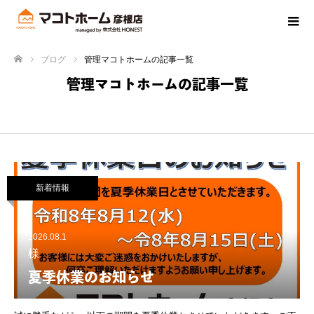
ブログ
管理マコトホームの記事一覧
ホーム
管理マコトホームの記事一覧
新着情報
2026.08.1
様
夏季休業のお知らせ