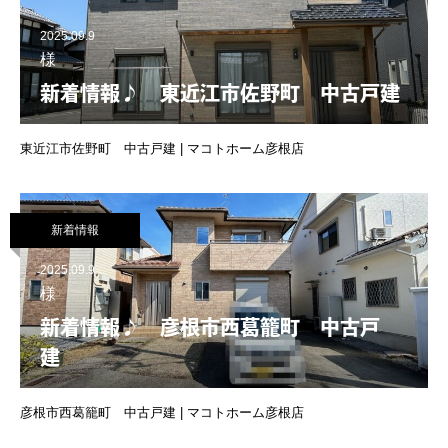
2025.09.9
様
新着情報♪ 東近江市佐野町 中古戸建
東近江市佐野町 中古戸建 | マコトホーム彦根店
新着情報
2025.09.9
様
新着情報♪ 彦根市西葛籠町 中古戸
建
彦根市西葛籠町 中古戸建 | マコトホーム彦根店