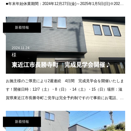
■年末年始休業期間：2024年12月27日(金)～2025年1月5日(日)※2025
年1月6日(月)より、通常通り営業いたします。年末年始
新着情報
2024.11.24
様
東近江市長勝寺町 完成見学会開催♪
お施主様のご厚意により2週連続 4日間 完成見学会を開催いたしま
す！開催日時：12/7（土）・8（日）・14（土）・15（日）場所：滋
賀県東近江市長勝寺町ご見学は完全予約制ですので事前にお電話、HP
よりご予約ください。
新着情報