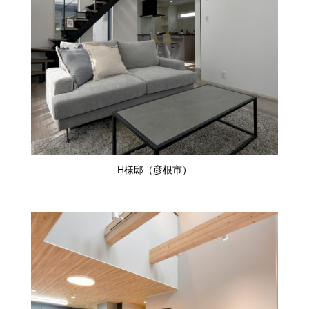
H様邸（彦根市）