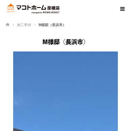
施工事例
M様邸（長浜市）
ホーム
M様邸（長浜市）