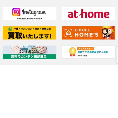
HOME
家を建てたい
施工事例
土地・中古住宅
家を売りたい