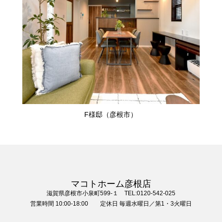
F様邸（彦根市）
マコトホーム彦根店
滋賀県彦根市小泉町599-１ TEL:0120-542-025
営業時間 10:00-18:00 定休日 毎週水曜日／第1・3火曜日