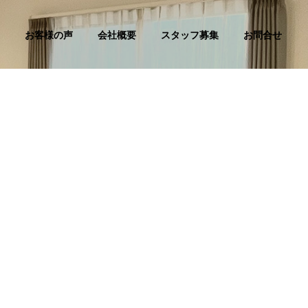
お客様の声
会社概要
スタッフ募集
お問合せ