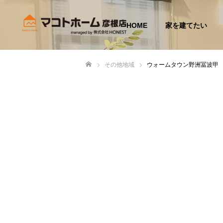
HOME
家を建てたい
その他地域
ウォームタウン野洲冨波甲
ホーム