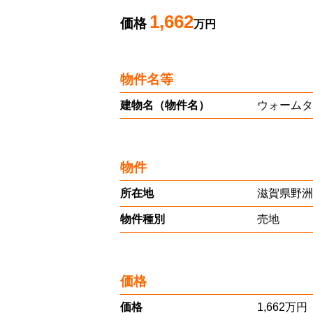
1,662
価格
万円
物件名等
建物名（物件名）
ウォームタ
物件
所在地
滋賀県野洲
物件種別
売地
価格
価格
1,662万円