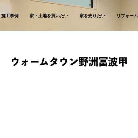
施工事例
家・土地を買いたい
家を売りたい
リフォーム
ウォームタウン野洲冨波甲