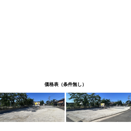
価格表（条件無し）